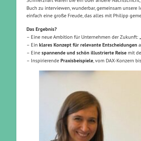
Schmerzhaft waren die ein oder andere Nachtschicht,
Buch zu interviewen, wunderbar, gemeinsam unsere Idee
einfach eine große Freude, das alles mit Philipp ge
Das Ergebnis?
– Eine neue Ambition für Unternehmen der Zukunft:
– Ein
klares Konzept für relevante Entscheidungen
a
– Eine
spannende und schön illustrierte Reise
mit de
– Inspirierende
Praxisbeispiele
, vom DAX-Konzern bis