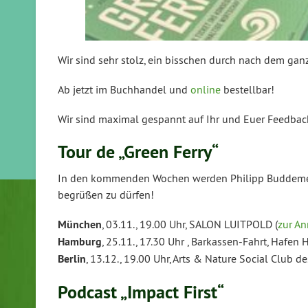
Wir sind sehr stolz, ein bisschen durch nach dem gan
Ab jetzt im Buchhandel und
online
bestellbar!
Wir sind maximal gespannt auf Ihr und Euer Feedbac
Tour de „Green Ferry“
In den kommenden Wochen werden Philipp Buddemeier
begrüßen zu dürfen!
München
, 03.11., 19.00 Uhr, SALON LUITPOLD (
zur A
Hamburg
, 25.11., 17.30 Uhr , Barkassen-Fahrt, Hafe
Berlin
, 13.12., 19.00 Uhr, Arts & Nature Social Club 
Podcast „Impact First“