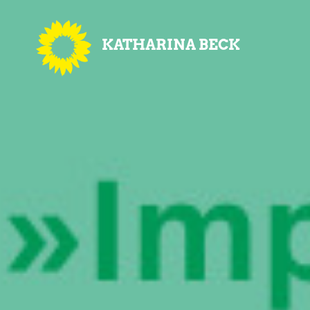
KATHARINA BECK