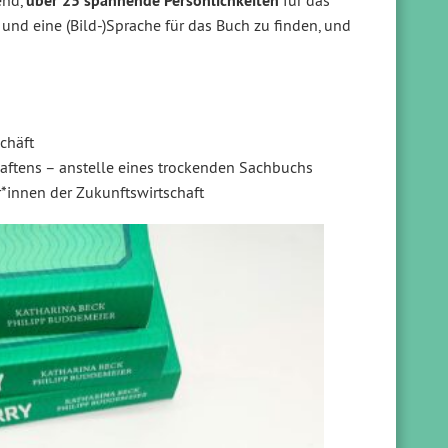
end,
über 25 spannende Persönlichkeiten
für das
 und eine (Bild-)Sprache für das Buch zu finden, und
chäft
haftens – anstelle eines trockenden Sachbuchs
r*innen der Zukunftswirtschaft