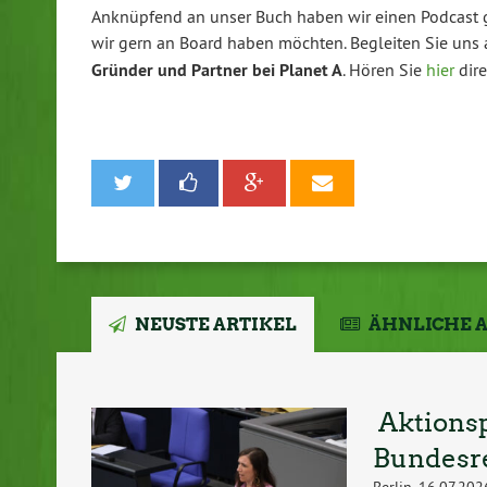
Anknüpfend an unser Buch haben wir einen Podcast g
wir gern an Board haben möchten. Begleiten Sie uns a
Gründer und Partner bei Planet A
. Hören Sie
hier
dire
NEUSTE ARTIKEL
ÄHNLICHE 
Aktionsp
Bundesre
Berlin, 16.07.20