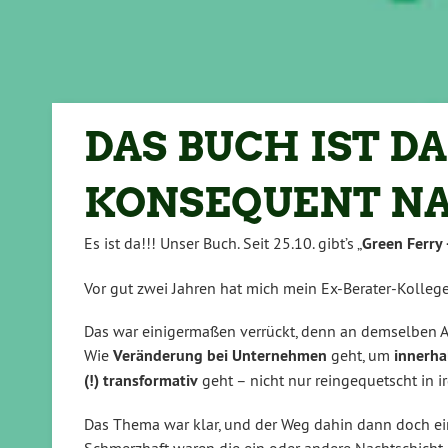
DAS BUCH IST DA
KONSEQUENT NA
Es ist da!!! Unser Buch. Seit 25.10. gibt’s „
Green Ferry 
Vor gut zwei Jahren hat mich mein Ex-Berater-Kolleg
Das war einigermaßen verrückt, denn an demselben Ab
Wie
Veränderung bei Unternehmen
geht, um
innerha
(!) transformativ
geht – nicht nur reingequetscht in 
Das Thema war klar, und der Weg dahin dann doch ei