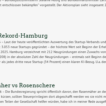
ät entschlossen bekämpfen” vorgestellt. Der Aktionsplan sieht insgesam
-Rekord-Hamburg
26 – Laut der heute veröffentlichten Auswertung des Startup-Verbands un
 3.053 neue Startups gegründet – der höchste Wert seit Beginn der Er
r 2025. Hamburg verzeichnet mit 212 Neugründungen einen Zuwachs von
08) in der absoluten Zahl der Neugründungen – erstmals seit Beginn de
 als jedes dritte neue Startup (34 Prozent) einen klaren KI-Bezug. U.a. der
her vs Rosenschere
26 – Die Bundesregierung spricht öffentlich davon, den Rasenmäher an 
u kürzen, sollten Steuerprivilegien dort abgeschafft werden wo sie nicht
en Teilen der Gesellschaft helfen würden, habe ich in meiner Rede ausgef