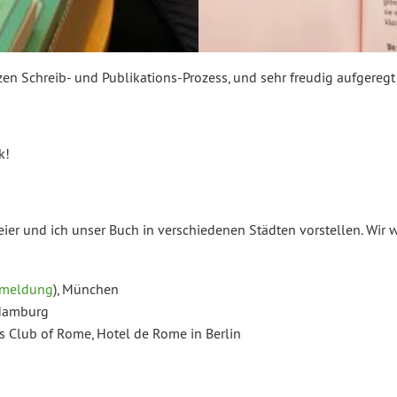
zen Schreib- und Publikations-Prozess, und sehr freudig aufgeregt
k!
 und ich unser Buch in verschiedenen Städten vorstellen. Wir w
nmeldung
), München
n Hamburg
des Club of Rome, Hotel de Rome in Berlin