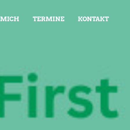
 MICH
TERMINE
KONTAKT