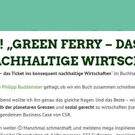
! „GREEN FERRY – DA
CHHALTIGE WIRTSC
– das Ticket ins konsequent nachhaltige Wirtschaften
“ im Buchha
e
Philipp Buddemeier
gefragt, ob wir ein Buch zusammen schreibe
end wollte ich ihn genau das gleiche fragen. Und das Beste – wi
lb der planetaren Grenzen
und
sozial gerecht
zu wirtschaften (nat
irgendeinen Business Case von CSR.
n weiter. 🙂 Manchmal schmerzhaft, und meistens mega inspiriere