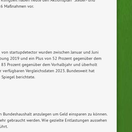
t 26 Maßnahmen vor.
d von startupdetector wurden zwischen Januar und Juni
hebung 2019 und ein Plus von 52 Prozent gegenüber dem
 83 Prozent gegenüber dem Vorhalbjahr und überholt
r verfügbaren Vergleichsdaten 2023. Bundesweit hat
 Spiegel berichtete.
den Bundeshaushalt anzulegen um Geld einsparen zu können.
 mehr gebraucht werden. Wie gezielte Entlastungen aussehen
ührt.