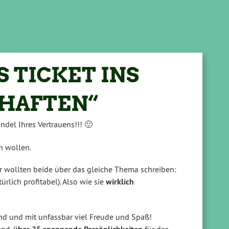
S TICKET INS
HAFTEN“
ndel Ihres Vertrauens!!! 🙂
n wollen.
r wollten beide über das gleiche Thema schreiben:
ürlich profitabel). Also wie sie
wirklich
nd und mit unfassbar viel Freude und Spaß!