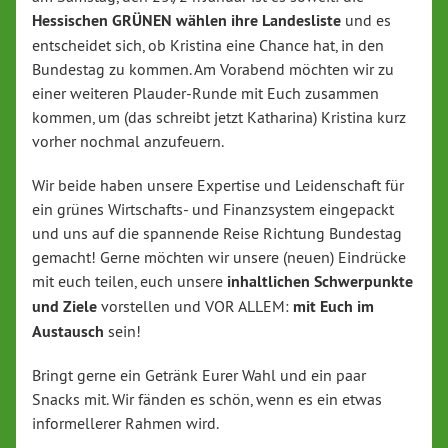
Hessischen GRÜNEN wählen ihre Landesliste
und es
entscheidet sich, ob Kristina eine Chance hat, in den
Bundestag zu kommen. Am Vorabend möchten wir zu
einer weiteren Plauder-Runde mit Euch zusammen
kommen, um (das schreibt jetzt Katharina) Kristina kurz
vorher nochmal anzufeuern.
Wir beide haben unsere Expertise und Leidenschaft für
ein grünes Wirtschafts- und Finanzsystem eingepackt
und uns auf die spannende Reise Richtung Bundestag
gemacht! Gerne möchten wir unsere (neuen) Eindrücke
mit euch teilen, euch unsere
inhaltlichen Schwerpunkte
und Ziele
vorstellen und VOR ALLEM:
mit Euch im
Austausch
sein!
Bringt gerne ein Getränk Eurer Wahl und ein paar
Snacks mit. Wir fänden es schön, wenn es ein etwas
informellerer Rahmen wird.