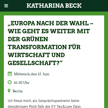
KATHARINA BECK
„EUROPA NACH DER WAHL –
WIE GEHT ES WEITER MIT
DER GRÜNEN
TRANSFORMATION FÜR
WIRTSCHAFT UND
GESELLSCHAFT?“
Mittwoch, den 12. Juni
16:30 Uhr
Berlin
Ich freue mich, als Gesprächspartnerin beim
diesjährigen Polit-Talk der EY Tax&Law Days