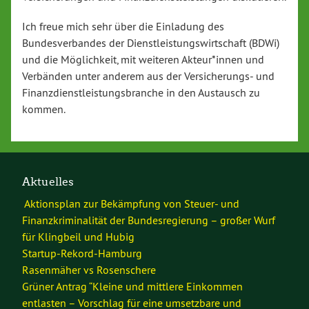
Ich freue mich sehr über die Einladung des
Bundesverbandes der Dienstleistungswirtschaft (BDWi)
und die Möglichkeit, mit weiteren Akteur*innen und
Verbänden unter anderem aus der Versicherungs- und
Finanzdienstleistungsbranche in den Austausch zu
kommen.
Aktuelles
Aktionsplan zur Bekämpfung von Steuer- und
Finanzkriminalität der Bundesregierung – großer Wurf
für Klingbeil und Hubig
Startup-Rekord-Hamburg
Rasenmäher vs Rosenschere
Grüner Antrag “Kleine und mittlere Einkommen
entlasten – Vorschlag für eine umsetzbare und