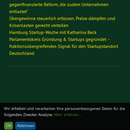
gegenfinanzierte Reform, die zudem Unternehmen
entlastet”
Übergewinne steuerlich erfassen, Preise dämpfen und
Krisenlasten gerecht verteilen
Hamburg Startup-Woche mit Katharina Beck
Parlamentskreis Gründung & Startups gegründet –
fraktionsübergreifendes Signal für den Startupstandort
Deutschland
Impressum
Wir erheben und verarbeiten Ihre personenbezogenen Daten für die
Datenschutzerklärung
folgenden Zwecke:
Analyse
.
Mehr erfahren...
Kontakt
OK
Ablehnen