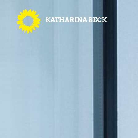
KATHARINA BECK