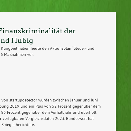
inanzkriminalität der
und Hubig
s Klingbeil haben heute den Aktionsplan “Steuer- und
t 26 Maßnahmen vor.
d von startupdetector wurden zwischen Januar und Juni
hebung 2019 und ein Plus von 52 Prozent gegenüber dem
 83 Prozent gegenüber dem Vorhalbjahr und überholt
r verfügbaren Vergleichsdaten 2023. Bundesweit hat
 Spiegel berichtete.