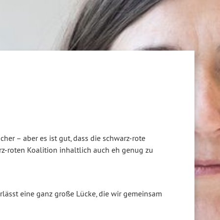
er – aber es ist gut, dass die schwarz-rote
rz-roten Koalition inhaltlich auch eh genug zu
nterlässt eine ganz große Lücke, die wir gemeinsam