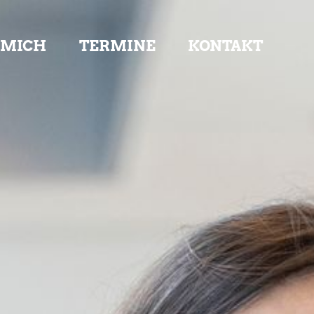
 MICH
TERMINE
KONTAKT