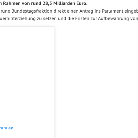
m Rahmen von rund 28,5 Milliarden Euro.
grüne Bundestagsfraktion direkt einen Antrag ins Parlament eingeb
euerhinterziehung zu setzen und die Fristen zur Aufbewahrung von
gram an