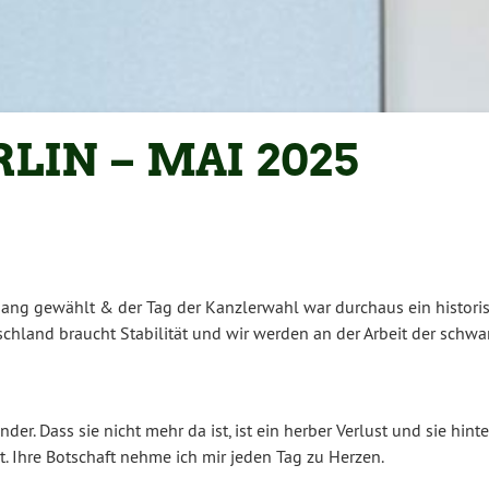
LIN – MAI 2025
ang gewählt & der Tag der Kanzlerwahl war durchaus ein historisch
chland braucht Stabilität und wir werden an der Arbeit der schwa
der. Dass sie nicht mehr da ist, ist ein herber Verlust und sie hi
zt. Ihre Botschaft nehme ich mir jeden Tag zu Herzen.