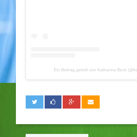
Ein Beitrag geteilt von Katharina Beck (@k