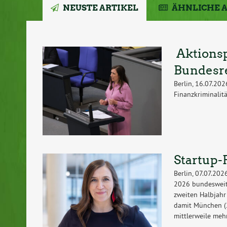
NEUSTE ARTIKEL
ÄHNLICHE 
Aktionsp
Bundesre
Berlin, 16.07.20
Finanzkriminalit
Startup
Berlin, 07.07.20
2026 bundesweit
zweiten Halbjah
damit München (2
mittlerweile mehr