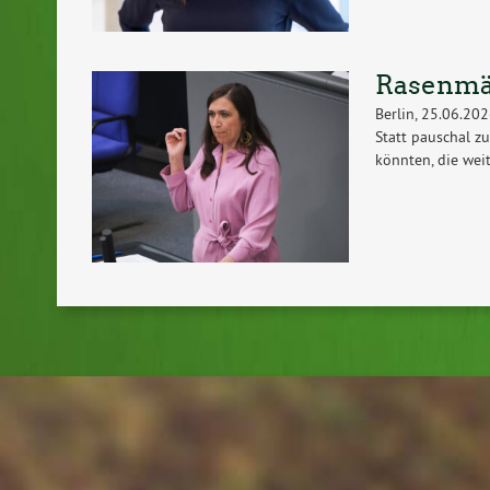
Rasenmä
Berlin, 25.06.20
Statt pauschal z
könnten, die weit