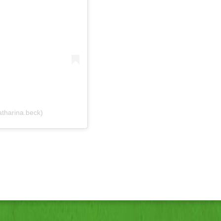
atharina.beck)