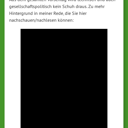
gesellschaftspolitisch kein Schuh draus. Zu mehr
Hintergrund in meiner Rede, die Sie hier
nachschauen/nachlesen können: