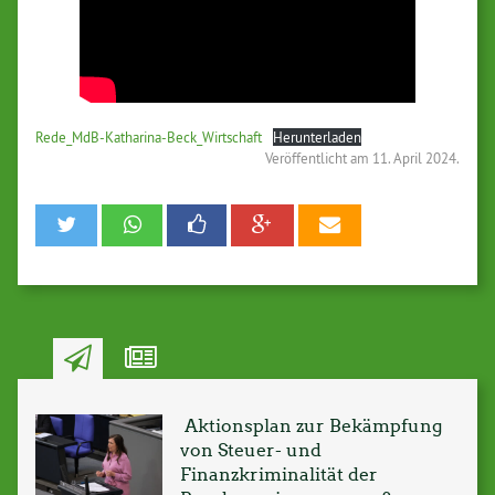
Rede_MdB-Katharina-Beck_Wirtschaft
Herunterladen
Veröffentlicht am
11. April 2024.
Aktionsplan zur Bekämpfung
von Steuer- und
Finanzkriminalität der