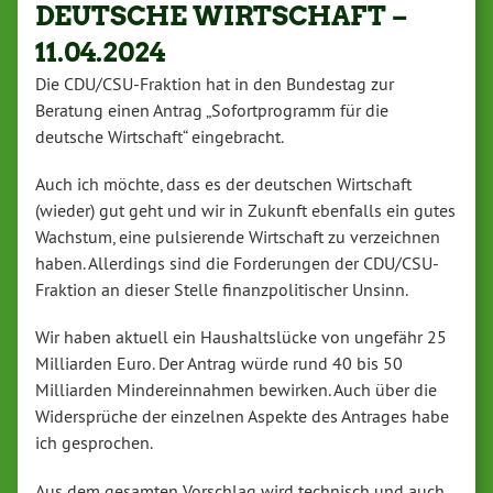
DEUTSCHE WIRTSCHAFT –
11.04.2024
Die CDU/CSU-Fraktion hat in den Bundestag zur
Beratung einen Antrag „Sofortprogramm für die
deutsche Wirtschaft“ eingebracht.
Auch ich möchte, dass es der deutschen Wirtschaft
(wieder) gut geht und wir in Zukunft ebenfalls ein gutes
Wachstum, eine pulsierende Wirtschaft zu verzeichnen
haben. Allerdings sind die Forderungen der CDU/CSU-
Fraktion an dieser Stelle finanzpolitischer Unsinn.
Wir haben aktuell ein Haushaltslücke von ungefähr 25
Milliarden Euro. Der Antrag würde rund 40 bis 50
Milliarden Mindereinnahmen bewirken. Auch über die
Widersprüche der einzelnen Aspekte des Antrages habe
ich gesprochen.
Aus dem gesamten Vorschlag wird technisch und auch